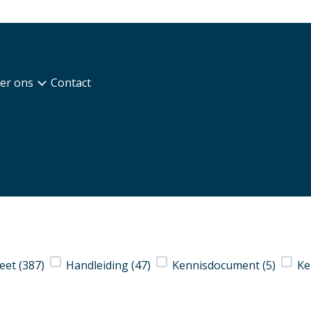
er ons
Contact
eet
(387)
Handleiding
(47)
Kennisdocument
(5)
Ke