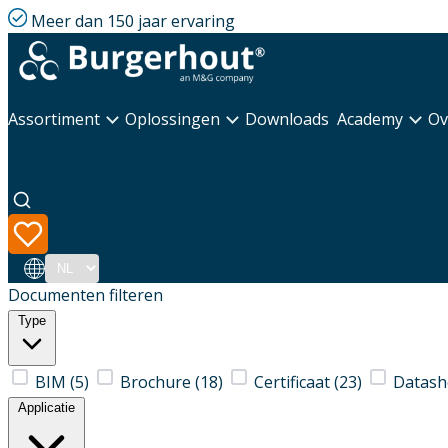
Meer dan 150 jaar ervaring
Assortiment
Oplossingen
Downloads
Academy
Ov
Taal
Documenten filteren
Type
BIM
(5)
Brochure
(18)
Certificaat
(23)
Datash
Applicatie