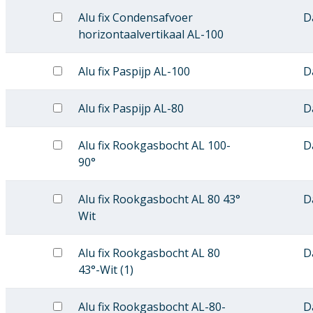
Alu fix Condensafvoer
D
horizontaalvertikaal AL-100
Alu fix Paspijp AL-100
D
Alu fix Paspijp AL-80
D
Alu fix Rookgasbocht AL 100-
D
90°
Alu fix Rookgasbocht AL 80 43°
D
Wit
Alu fix Rookgasbocht AL 80
D
43°-Wit (1)
Alu fix Rookgasbocht AL-80-
D