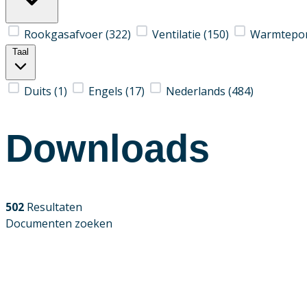
Rookgasafvoer
(322)
Ventilatie
(150)
Warmtep
Taal
Duits
(1)
Engels
(17)
Nederlands
(484)
Downloads
502
Resultaten
Documenten zoeken