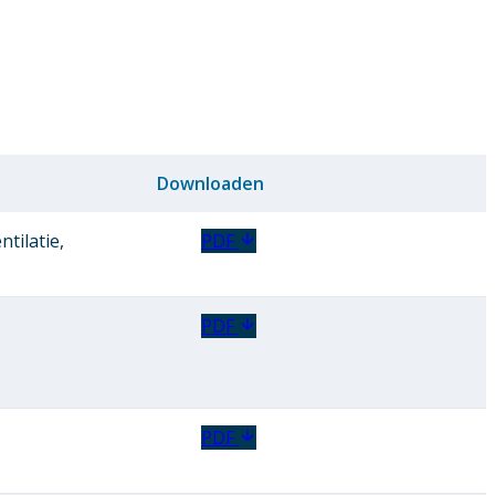
Downloaden
tilatie,
PDF
PDF
PDF