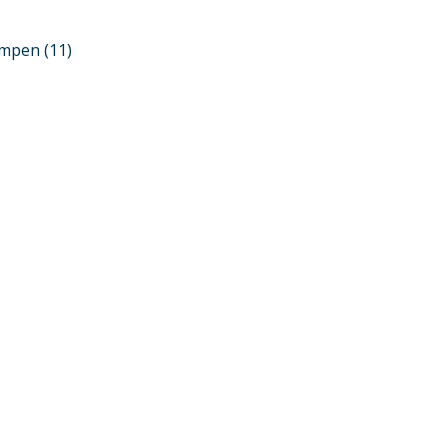
ompen
(11)