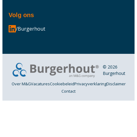
Volg ons
/Burgerhout
© 2026
Burgerhout
Over M&G
Vacatures
Cookiebeleid
Privacyverklaring
Disclaimer
Contact