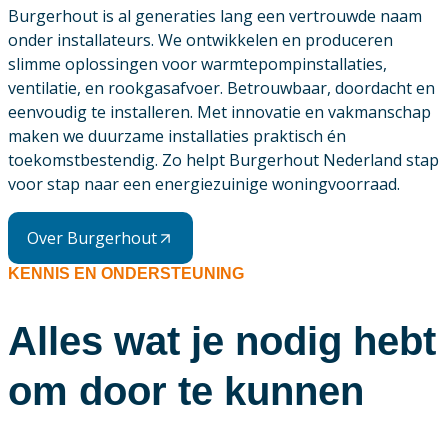
Burgerhout is al generaties lang een vertrouwde naam
onder installateurs. We ontwikkelen en produceren
slimme oplossingen voor warmtepompinstallaties,
ventilatie, en rookgasafvoer. Betrouwbaar, doordacht en
eenvoudig te installeren. Met innovatie en vakmanschap
maken we duurzame installaties praktisch én
toekomstbestendig. Zo helpt Burgerhout Nederland stap
voor stap naar een energiezuinige woningvoorraad.
Over Burgerhout
KENNIS EN ONDERSTEUNING
Alles wat je nodig hebt
om door te kunnen