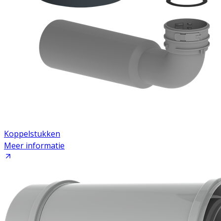
Koppelstukken
Meer informatie