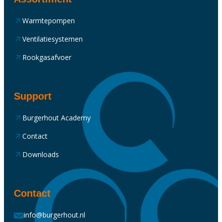
Warmtepompen
Ventilatiesystemen
Rookgasafvoer
Support
Burgerhout Academy
Contact
Downloads
Contact
info@burgerhout.nl