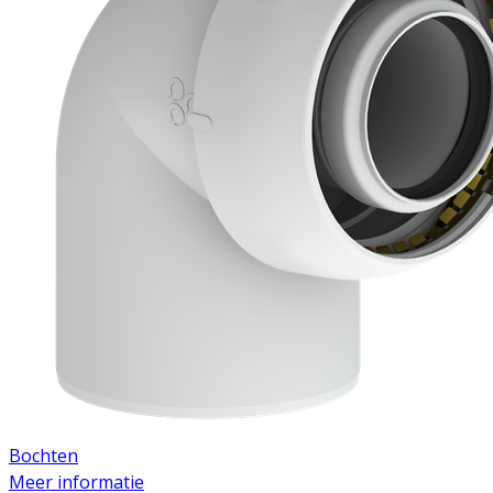
Downloads
Academy
Over ons
Contact
Bochten
Meer informatie