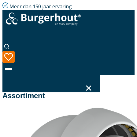
Meer dan 150 jaar ervaring
Filters
Assortiment
Taal
Assortiment
Oplossingen