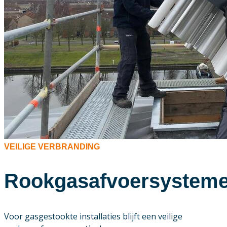
VEILIGE VERBRANDING
Rookgasafvoersystem
Voor gasgestookte installaties blijft een veilige