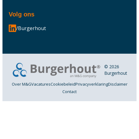
Volg ons
/Burgerhout
© 2026
Burgerhout
Over M&G
Vacatures
Cookiebeleid
Privacyverklaring
Disclaimer
Contact