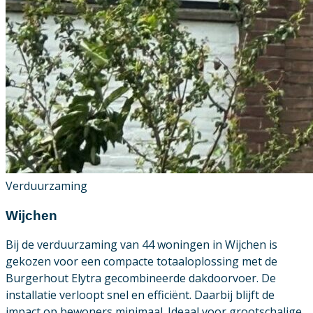
Verduurzaming
Wijchen
Bij de verduurzaming van 44 woningen in Wijchen is
gekozen voor een compacte totaaloplossing met de
Burgerhout Elytra gecombineerde dakdoorvoer. De
installatie verloopt snel en efficiënt. Daarbij blijft de
impact op bewoners minimaal. Ideaal voor grootschalige