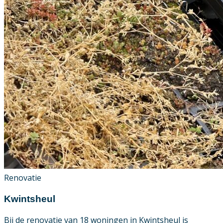
Renovatie
Kwintsheul
Bij de renovatie van 18 woningen in Kwintsheul is