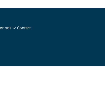
er ons
Contact