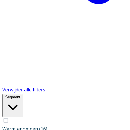
Verwijder alle filters
Segment
Warmtepompen
(16)