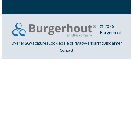
© 2026
Burgerhout
Over M&G
Vacatures
Cookiebeleid
Privacyverklaring
Disclaimer
Contact