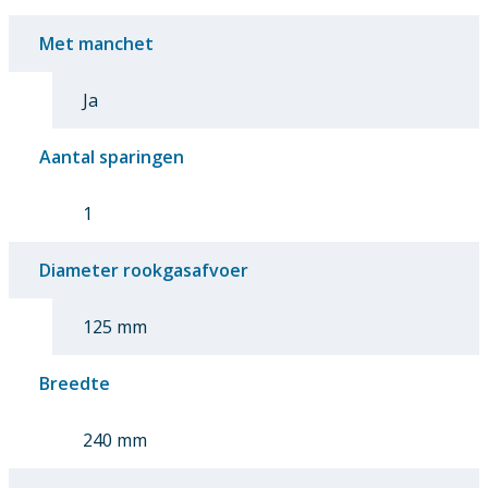
Met manchet
Ja
Aantal sparingen
1
Diameter rookgasafvoer
125 mm
Breedte
240 mm