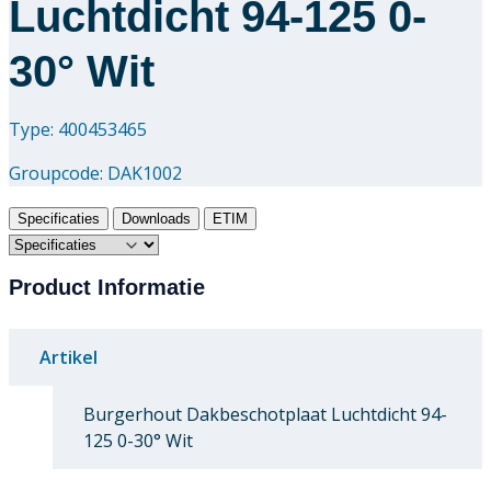
Luchtdicht 94-125 0-
30° Wit
Type: 400453465
Groupcode:
DAK1002
Specificaties
Downloads
ETIM
Product Informatie
Artikel
Burgerhout Dakbeschotplaat Luchtdicht 94-
125 0-30° Wit