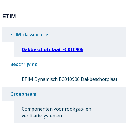
ETIM
ETIM-classificatie
Dakbeschotplaat EC010906
Beschrijving
ETIM Dynamisch EC010906 Dakbeschotplaat
Groepnaam
Componenten voor rookgas- en
ventilatiesystemen