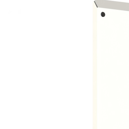
Downloads
Academy
Over ons
Contact