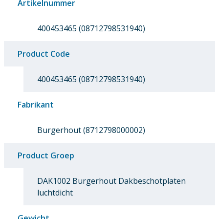
Artikelnummer
400453465 (08712798531940)
Product Code
400453465 (08712798531940)
Fabrikant
Burgerhout (8712798000002)
Product Groep
DAK1002 Burgerhout Dakbeschotplaten
luchtdicht
Gewicht