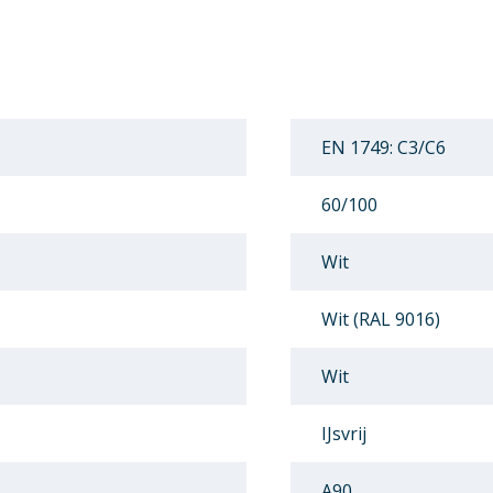
EN 1749: C3/C6
60/100
Wit
Wit (RAL 9016)
Wit
IJsvrij
A90