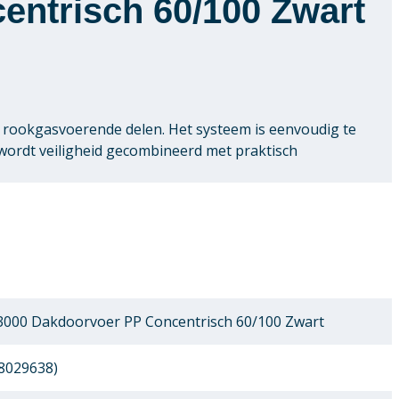
entrisch 60/100 Zwart
 rookgasvoerende delen. Het systeem is eenvoudig te
 wordt veiligheid gecombineerd met praktisch
3000 Dakdoorvoer PP Concentrisch 60/100 Zwart
8029638)