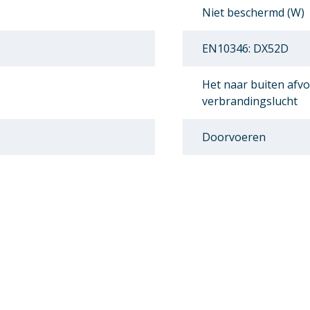
Niet beschermd (W)
EN10346: DX52D
Het naar buiten afv
verbrandingslucht
Doorvoeren