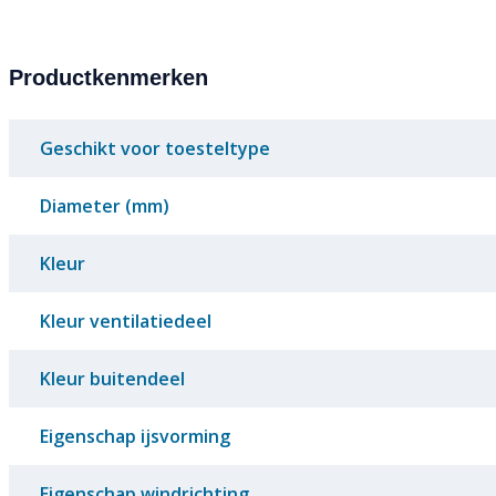
Productkenmerken
Geschikt voor toesteltype
Diameter (mm)
Kleur
Kleur ventilatiedeel
Kleur buitendeel
Eigenschap ijsvorming
Eigenschap windrichting