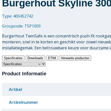
Burgerhout Skyline 30
Type: 400452742
Groupcode:
TSP1009
Burgerhout TwinSafe is een concentrisch push-fit rookga
monteren, snel in te korten en geschikt voor zowel nieuw
installatiegemak. Een betrouwbare keuze voor duurzame e
Specificaties
Downloads
ETIM
Verwante producten
Product Informatie
Artikel
Artikelnummer