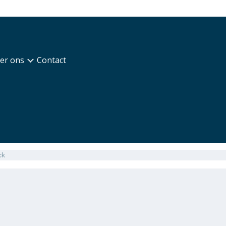
er ons
Contact
ck