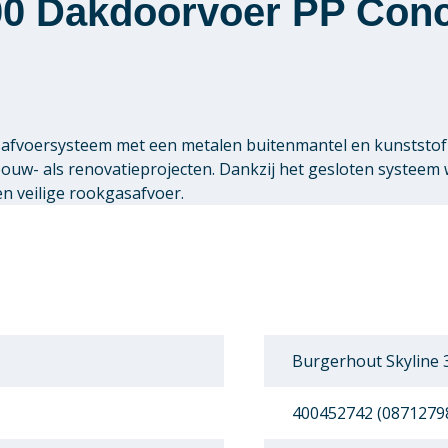
00 Dakdoorvoer PP Conc
safvoersysteem met een metalen buitenmantel en kunststof
bouw- als renovatieprojecten. Dankzij het gesloten systeem
n veilige rookgasafvoer.
Burgerhout Skyline 
400452742 (0871279