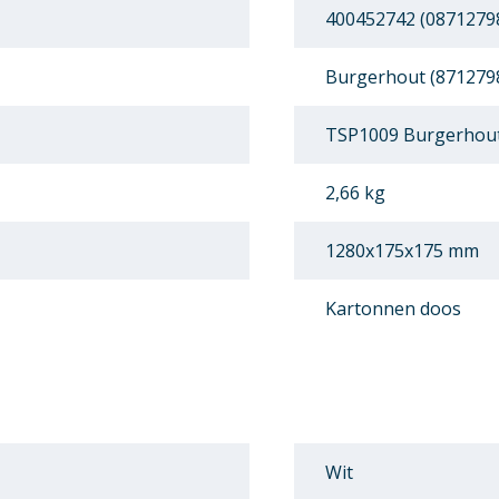
400452742 (0871279
Burgerhout (871279
TSP1009 Burgerhout
2,66 kg
1280x175x175 mm
Kartonnen doos
Wit