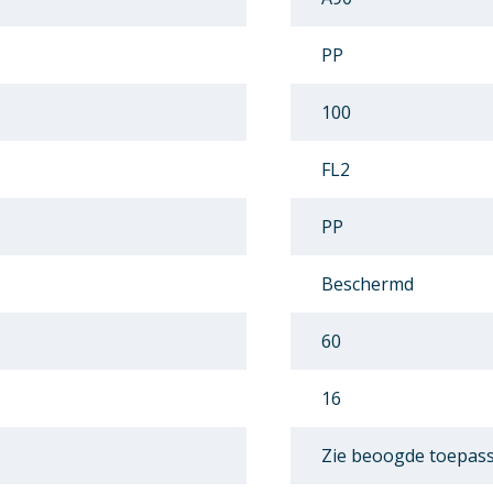
PP
100
FL2
PP
Beschermd
60
16
Zie beoogde toepas