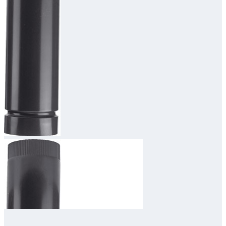
Downloads
Academy
Over ons
Contact