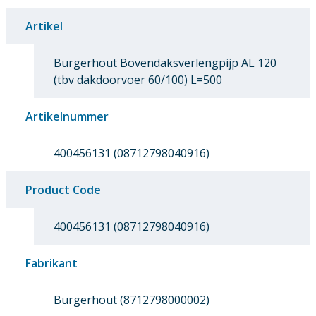
Artikel
Burgerhout Bovendaksverlengpijp AL 120
(tbv dakdoorvoer 60/100) L=500
Artikelnummer
400456131 (08712798040916)
Product Code
400456131 (08712798040916)
Fabrikant
Burgerhout (8712798000002)