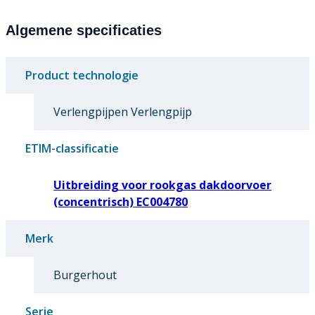
Algemene specificaties
Product technologie
Verlengpijpen Verlengpijp
ETIM-classificatie
Uitbreiding voor rookgas dakdoorvoer
(concentrisch) EC004780
Merk
Burgerhout
Serie