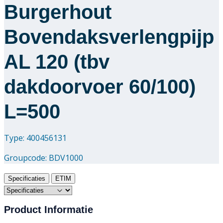
Burgerhout
Bovendaksverlengpijp
AL 120 (tbv
dakdoorvoer 60/100)
L=500
Type: 400456131
Groupcode:
BDV1000
Specificaties
ETIM
Product Informatie