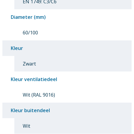
EN 1749: C3/C6
Diameter (mm)
60/100
Kleur
Zwart
Kleur ventilatiedeel
Wit (RAL 9016)
Kleur buitendeel
Wit