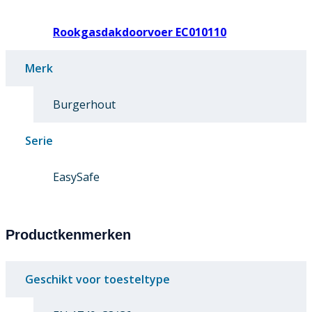
Rookgasdakdoorvoer EC010110
Merk
Burgerhout
Serie
EasySafe
Productkenmerken
Geschikt voor toesteltype