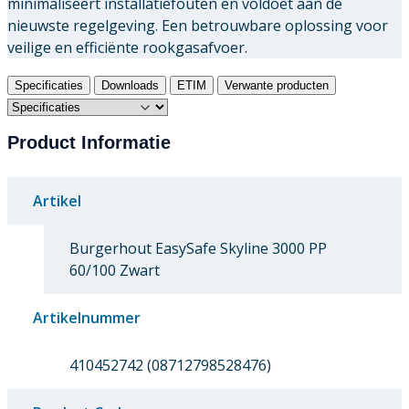
minimaliseert installatiefouten en voldoet aan de
nieuwste regelgeving. Een betrouwbare oplossing voor
veilige en efficiënte rookgasafvoer.
Specificaties
Downloads
ETIM
Verwante producten
Product Informatie
Artikel
Burgerhout EasySafe Skyline 3000 PP
60/100 Zwart
Artikelnummer
410452742 (08712798528476)