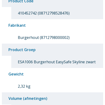
Product Code
410452742 (08712798528476)
Fabrikant
Burgerhout (8712798000002)
Product Groep
ESA1006 Burgerhout EasySafe Skyline zwart
Gewicht
2,32 kg
Volume (afmetingen)