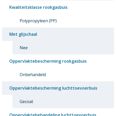
Kwaliteitsklasse rookgasbuis
Polypropyleen (PP)
Met glijschaal
Nee
Oppervlaktebescherming rookgasbuis
Onbehandeld
Oppervlaktebescherming luchttoevoerbuis
Gecoat
Oppervlaktebehandeling luchttoevoerbuis