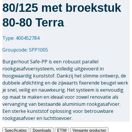
80/125 met broekstuk
80-80 Terra
Type: 400452784
Groupcode:
SPP1005
Burgerhout Safe-PP is een robuust parallel
rookgasafvoersysteem, volledig uitgevoerd in
hoogwaardig kunststof. Dankzij het slimme ontwerp, de
dubbele afdichting en de zijwaarts fixerende beugel werk
je snel, veilig en nauwkeurig. Het systeem is eenvoudig
op maat te maken en ideaal voor zowel renovatie als
vervanging van bestaande aluminium rookgasafvoer.
Een sterke kunststof oplossing voor betrouwbare
rookgasafvoer en luchttoevoer.
Specificaties
Downloads
ETIM
Verwante producten