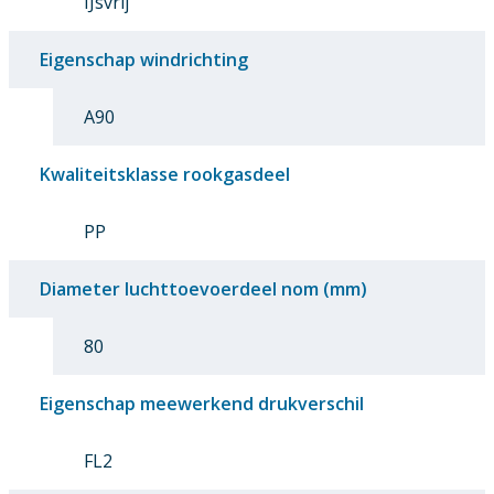
IJsvrij
Eigenschap windrichting
A90
Kwaliteitsklasse rookgasdeel
PP
Diameter luchttoevoerdeel nom (mm)
80
Eigenschap meewerkend drukverschil
FL2