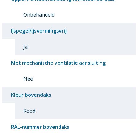
Onbehandeld
IJspegel/ijsvormingsvrij
Ja
Met mechanische ventilatie aansluiting
Nee
Kleur bovendaks
Rood
RAL-nummer bovendaks