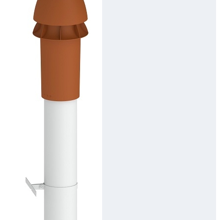
Downloads
Academy
Over ons
Contact