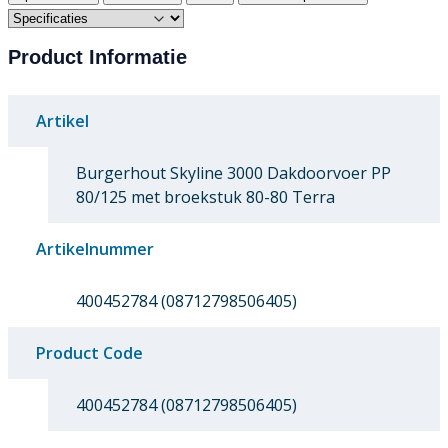
Product Informatie
Artikel
Burgerhout Skyline 3000 Dakdoorvoer PP
80/125 met broekstuk 80-80 Terra
Artikelnummer
400452784 (08712798506405)
Product Code
400452784 (08712798506405)