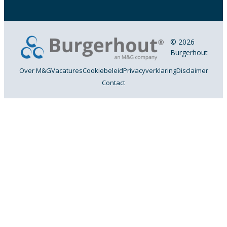
© 2026
Burgerhout
Over M&G
Vacatures
Cookiebeleid
Privacyverklaring
Disclaimer
Contact