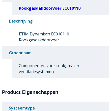
Rookgasdakdoorvoer EC010110
Beschrijving
ETIM Dynamisch EC010110
Rookgasdakdoorvoer
Groepnaam
Componenten voor rookgas- en
ventilatiesystemen
Product Eigenschappen
Systeemtype