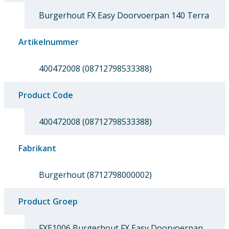
Burgerhout FX Easy Doorvoerpan 140 Terra
Artikelnummer
400472008 (08712798533388)
Product Code
400472008 (08712798533388)
Fabrikant
Burgerhout (8712798000002)
Product Groep
FXE1006 Burgerhout FX Easy Doorvoerpan