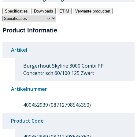
Specificaties
Downloads
ETIM
Verwante producten
Product Informatie
Artikel
Burgerhout Skyline 3000 Combi PP
Concentrisch 60/100 125 Zwart
Artikelnummer
400452939 (08712798545350)
Product Code
400452939 (08712798545350)