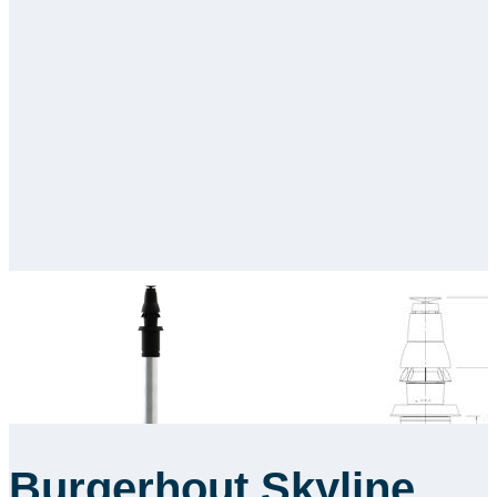
Burgerhout Skyline