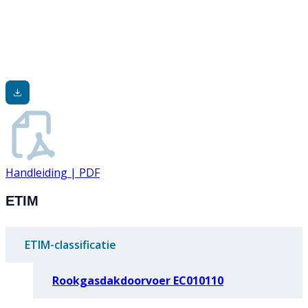
Handleiding | PDF
ETIM
ETIM-classificatie
Rookgasdakdoorvoer EC010110