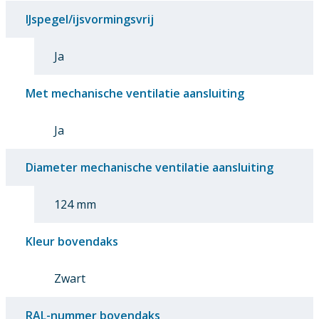
IJspegel/ijsvormingsvrij
Ja
Met mechanische ventilatie aansluiting
Ja
Diameter mechanische ventilatie aansluiting
124 mm
Kleur bovendaks
Zwart
RAL-nummer bovendaks