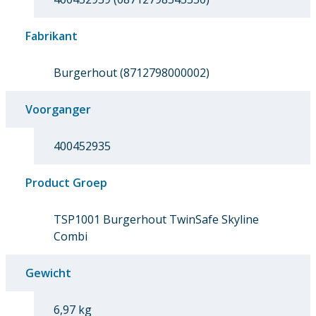
Fabrikant
Burgerhout (8712798000002)
Voorganger
400452935
Product Groep
TSP1001 Burgerhout TwinSafe Skyline
Combi
Gewicht
6,97 kg