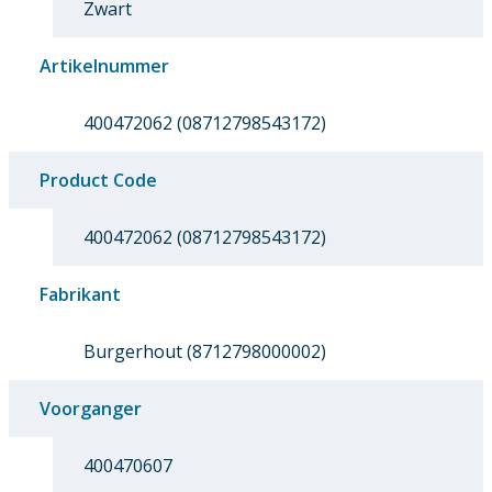
Zwart
Artikelnummer
400472062 (08712798543172)
Product Code
400472062 (08712798543172)
Fabrikant
Burgerhout (8712798000002)
Voorganger
400470607