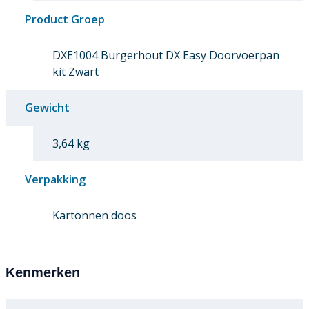
Product Groep
DXE1004 Burgerhout DX Easy Doorvoerpan
kit Zwart
Gewicht
3,64 kg
Verpakking
Kartonnen doos
Kenmerken