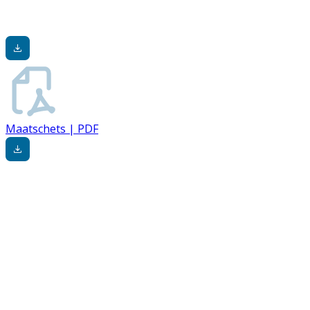
Maatschets | PDF