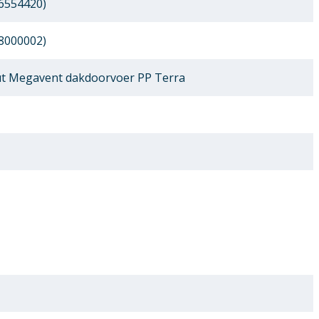
6554420)
8000002)
 Megavent dakdoorvoer PP Terra