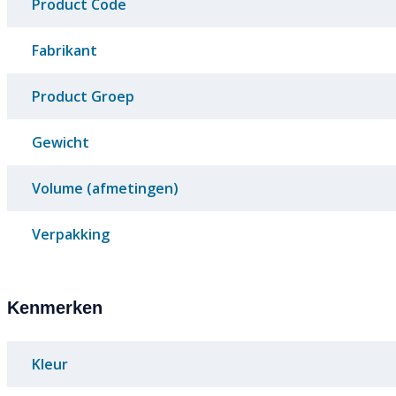
Product Code
Fabrikant
Product Groep
Gewicht
Volume (afmetingen)
Verpakking
Kenmerken
Kleur