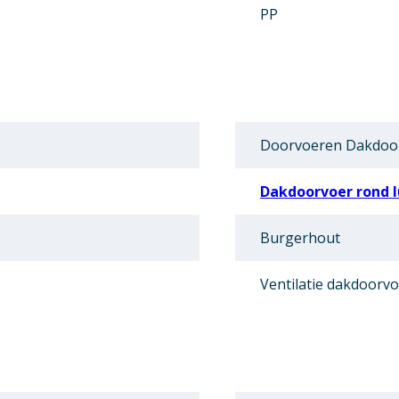
PP
Doorvoeren Dakdoo
Dakdoorvoer rond 
Burgerhout
Ventilatie dakdoorv