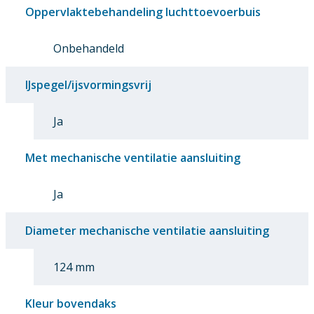
Oppervlaktebehandeling luchttoevoerbuis
Onbehandeld
IJspegel/ijsvormingsvrij
Ja
Met mechanische ventilatie aansluiting
Ja
Diameter mechanische ventilatie aansluiting
124 mm
Kleur bovendaks