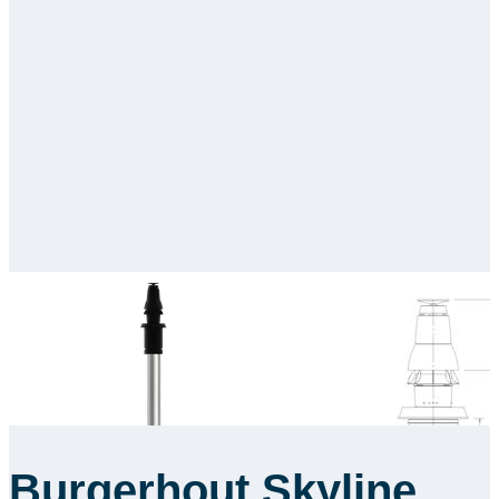
Burgerhout Skyline