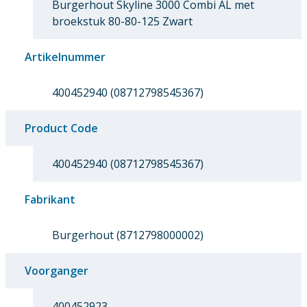
Burgerhout Skyline 3000 Combi AL met
broekstuk 80-80-125 Zwart
Artikelnummer
400452940 (08712798545367)
Product Code
400452940 (08712798545367)
Fabrikant
Burgerhout (8712798000002)
Voorganger
400452923