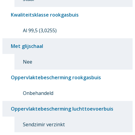
Kwaliteitsklasse rookgasbuis
Al 99,5 (3,0255)
Met glijschaal
Nee
Oppervlaktebescherming rookgasbuis
Onbehandeld
Oppervlaktebescherming luchttoevoerbuis
Sendzimir verzinkt