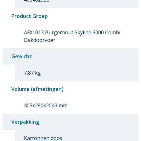
Product Groep
AFX1013 Burgerhout Skyline 3000 Combi
Dakdoorvoer
Gewicht
7,87 kg
Volume (afmetingen)
405x290x2043 mm
Verpakking
Kartonnen doos