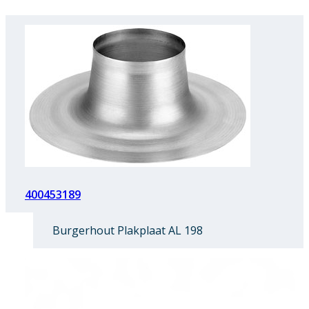
400453189
Burgerhout Plakplaat AL 198