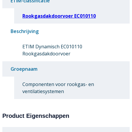
ETIM-classificatie
Rookgasdakdoorvoer EC010110
Beschrijving
ETIM Dynamisch EC010110
Rookgasdakdoorvoer
Groepnaam
Componenten voor rookgas- en
ventilatiesystemen
Product Eigenschappen