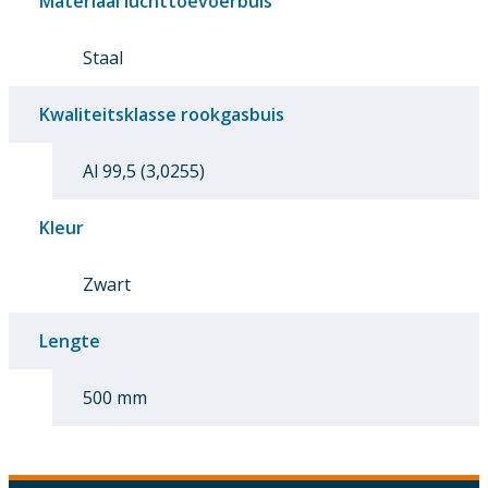
Materiaal luchttoevoerbuis
Staal
Kwaliteitsklasse rookgasbuis
Al 99,5 (3,0255)
Kleur
Zwart
Lengte
500 mm