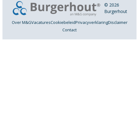
© 2026
Burgerhout
Over M&G
Vacatures
Cookiebeleid
Privacyverklaring
Disclaimer
Contact