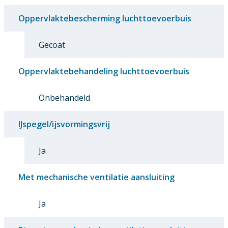
Oppervlaktebescherming luchttoevoerbuis
Gecoat
Oppervlaktebehandeling luchttoevoerbuis
Onbehandeld
IJspegel/ijsvormingsvrij
Ja
Met mechanische ventilatie aansluiting
Ja