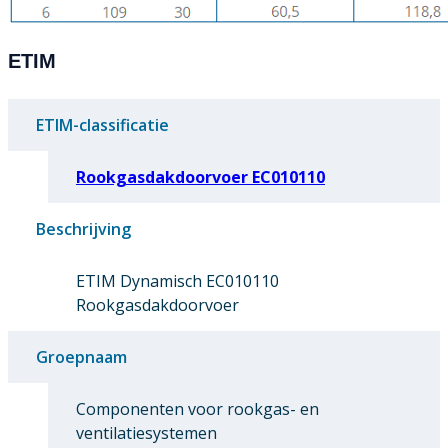
ETIM
ETIM-classificatie
Rookgasdakdoorvoer EC010110
Beschrijving
ETIM Dynamisch EC010110
Rookgasdakdoorvoer
Groepnaam
Componenten voor rookgas- en
ventilatiesystemen