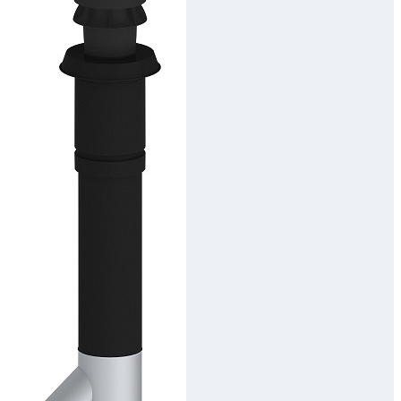
Downloads
Academy
Over ons
Contact