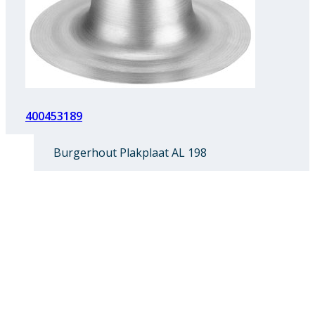
400453189
Burgerhout Plakplaat AL 198