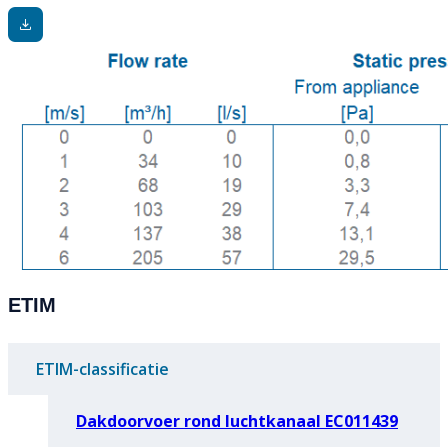
ETIM
ETIM-classificatie
Dakdoorvoer rond luchtkanaal EC011439