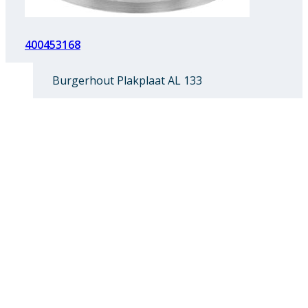
400453168
Burgerhout Plakplaat AL 133