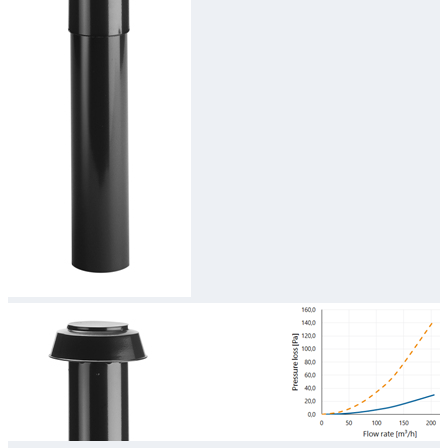
Downloads
Academy
Over ons
Contact