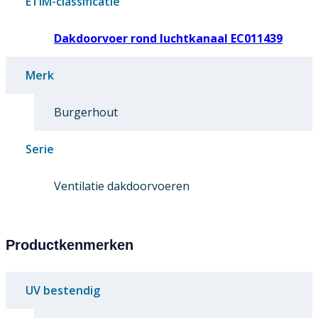
ETIM-classificatie
Dakdoorvoer rond luchtkanaal EC011439
Merk
Burgerhout
Serie
Ventilatie dakdoorvoeren
Productkenmerken
UV bestendig