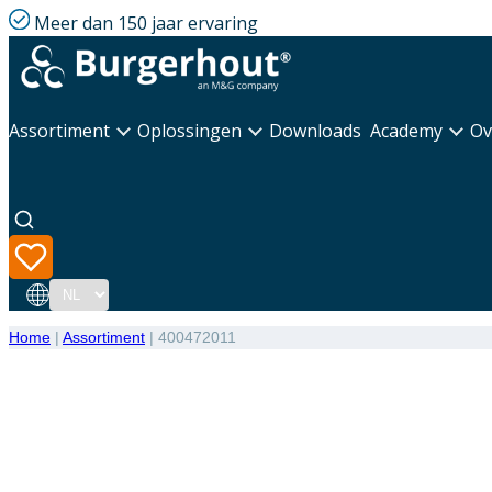
Meer dan 150 jaar ervaring
Assortiment
Oplossingen
Downloads
Academy
Ov
Taal
Home
|
Assortiment
|
400472011