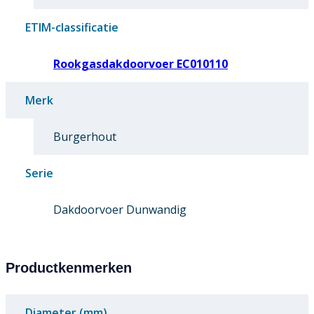
ETIM-classificatie
Rookgasdakdoorvoer EC010110
Merk
Burgerhout
Serie
Dakdoorvoer Dunwandig
Productkenmerken
Diameter (mm)