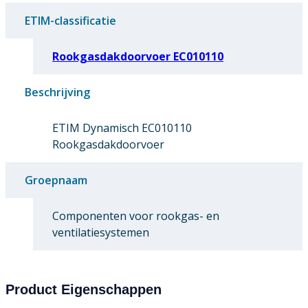
ETIM-classificatie
Rookgasdakdoorvoer EC010110
Beschrijving
ETIM Dynamisch EC010110
Rookgasdakdoorvoer
Groepnaam
Componenten voor rookgas- en
ventilatiesystemen
Product Eigenschappen