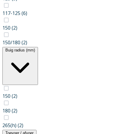
117-125
(6)
150
(2)
150/180
(2)
Buig radius (mm)
150
(2)
180
(2)
265(h)
(2)
Toevoer / afvoer