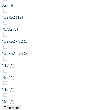
92
(18)
132x52
(12)
75/92
(8)
132x52 - 92
(3)
132x52 - 75
(2)
117
(1)
75
(11)
113
(1)
150
(1)
Toon meer