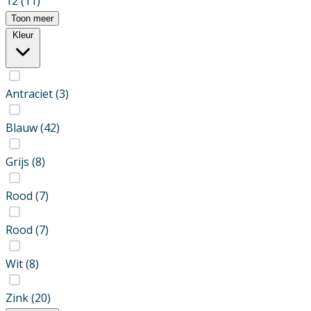
12
(11)
Toon meer
Kleur
Antraciet
(3)
Blauw
(42)
Grijs
(8)
Rood
(7)
Rood
(7)
Wit
(8)
Zink
(20)