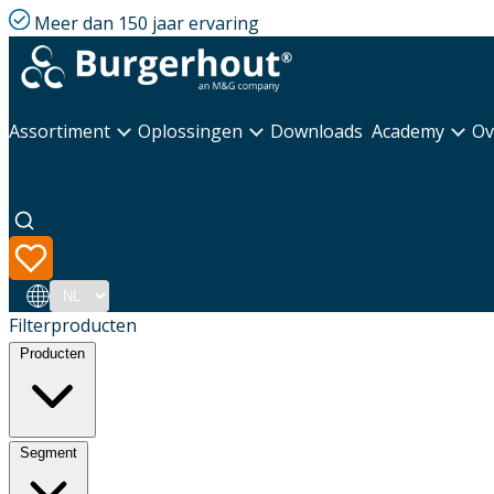
Meer dan 150 jaar ervaring
Assortiment
Oplossingen
Downloads
Academy
Ov
Taal
Filterproducten
Producten
Segment