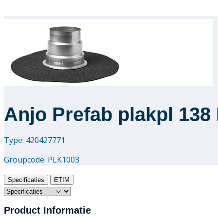
Anjo Prefab plakpl 13
Type: 420427771
Groupcode:
PLK1003
Specificaties
ETIM
Product Informatie