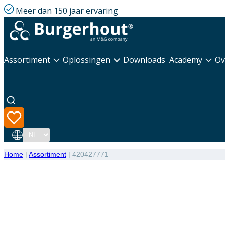
Meer dan 150 jaar ervaring
Assortiment
Oplossingen
Downloads
Academy
Ov
Taal
Home
|
Assortiment
|
420427771