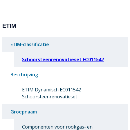
ETIM
ETIM-classificatie
Schoorsteenrenovatieset EC011542
Beschrijving
ETIM Dynamisch EC011542
Schoorsteenrenovatieset
Groepnaam
Componenten voor rookgas- en