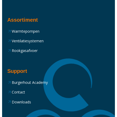
Assortiment
Warmtepompen
Ventilatiesystemen
Rookgasafvoer
Support
Burgerhout Academy
Contact
Downloads