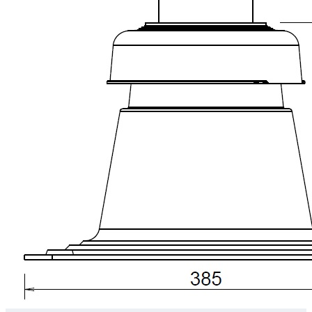
Downloads
Academy
Over ons
Contact