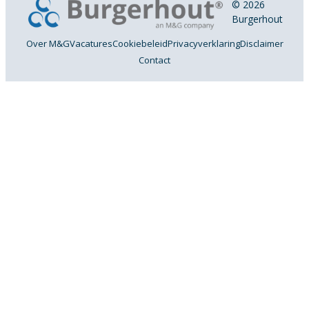
© 2026
Burgerhout
Over M&G
Vacatures
Cookiebeleid
Privacyverklaring
Disclaimer
Contact