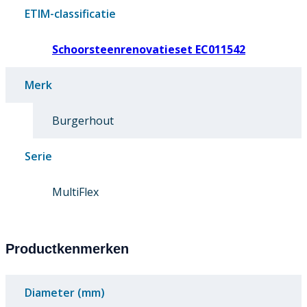
ETIM-classificatie
Schoorsteenrenovatieset EC011542
Merk
Burgerhout
Serie
MultiFlex
Productkenmerken
Diameter (mm)