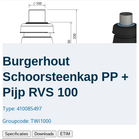
Burgerhout
Schoorsteenkap PP +
Pijp RVS 100
Type: 410085497
Groupcode:
TWI1000
Specificaties
Downloads
ETIM