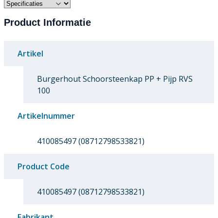
Product Informatie
Artikel
Burgerhout Schoorsteenkap PP + Pijp RVS
100
Artikelnummer
410085497 (08712798533821)
Product Code
410085497 (08712798533821)
Fabrikant