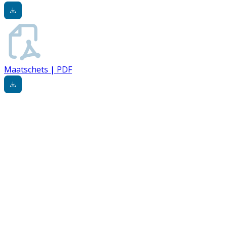
Maatschets | PDF