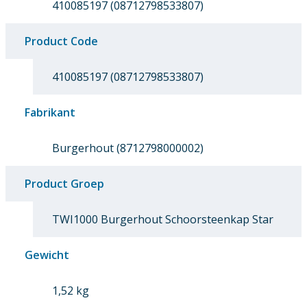
410085197 (08712798533807)
Product Code
410085197 (08712798533807)
Fabrikant
Burgerhout (8712798000002)
Product Groep
TWI1000 Burgerhout Schoorsteenkap Star
Gewicht
1,52 kg