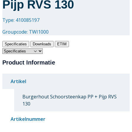
Pijp RVS 130
Type: 410085197
Groupcode:
TWI1000
Specificaties
Downloads
ETIM
Product Informatie
Artikel
Burgerhout Schoorsteenkap PP + Pijp RVS
130
Artikelnummer