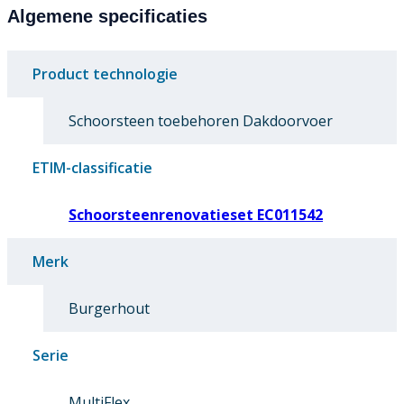
Algemene specificaties
Product technologie
Schoorsteen toebehoren Dakdoorvoer
ETIM-classificatie
Schoorsteenrenovatieset EC011542
Merk
Burgerhout
Serie
MultiFlex