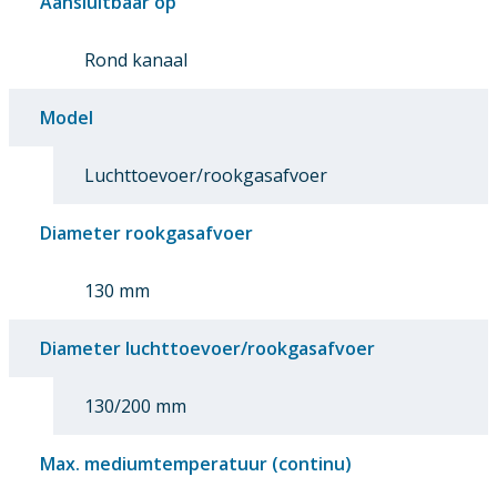
Aansluitbaar op
Rond kanaal
Model
Luchttoevoer/rookgasafvoer
Diameter rookgasafvoer
130 mm
Diameter luchttoevoer/rookgasafvoer
130/200 mm
Max. mediumtemperatuur (continu)