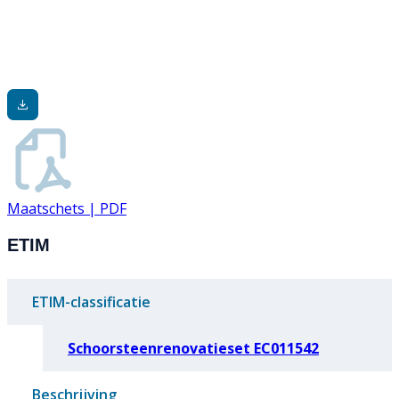
Maatschets | PDF
ETIM
ETIM-classificatie
Schoorsteenrenovatieset EC011542
Beschrijving