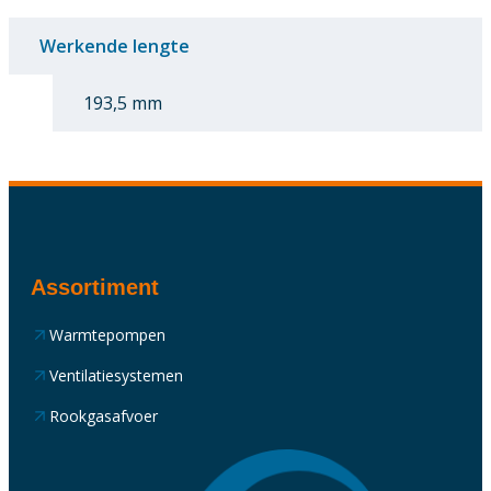
Werkende lengte
193,5 mm
Assortiment
Warmtepompen
Ventilatiesystemen
Rookgasafvoer