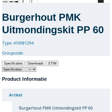
Burgerhout PMK
Uitmondingskit PP 60
Type: 410081294
Groupcode:
Specificaties
Downloads
ETIM
Product Informatie
Artikel
Burgerhout PMK Uitmondingskit PP 60