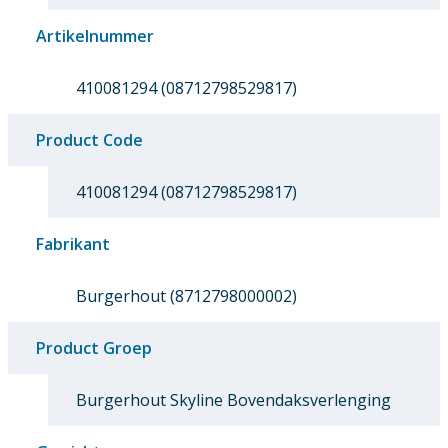
Artikelnummer
410081294 (08712798529817)
Product Code
410081294 (08712798529817)
Fabrikant
Burgerhout (8712798000002)
Product Groep
Burgerhout Skyline Bovendaksverlenging