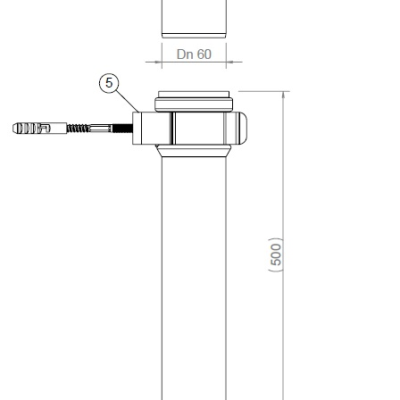
Downloads
Academy
Over ons
Contact