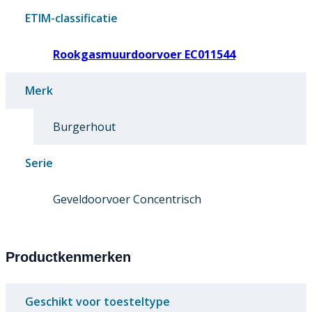
ETIM-classificatie
Rookgasmuurdoorvoer EC011544
Merk
Burgerhout
Serie
Geveldoorvoer Concentrisch
Productkenmerken
Geschikt voor toesteltype