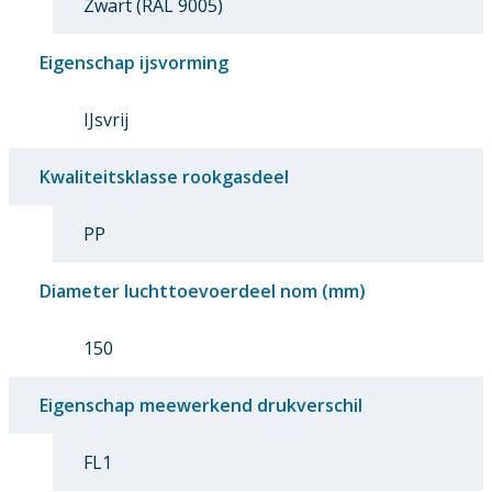
Zwart (RAL 9005)
Eigenschap ijsvorming
IJsvrij
Kwaliteitsklasse rookgasdeel
PP
Diameter luchttoevoerdeel nom (mm)
150
Eigenschap meewerkend drukverschil
FL1