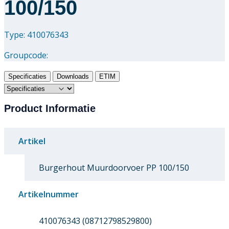
100/150
Type: 410076343
Groupcode:
Specificaties
Downloads
ETIM
Product Informatie
Artikel
Burgerhout Muurdoorvoer PP 100/150
Artikelnummer
410076343 (08712798529800)