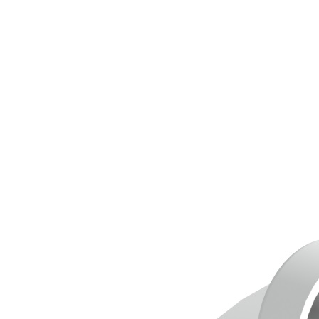
Downloads
Academy
Over ons
Contact