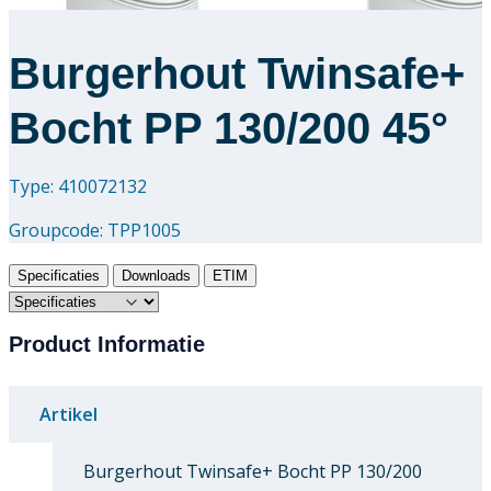
Burgerhout Twinsafe+
Bocht PP 130/200 45°
Type: 410072132
Groupcode:
TPP1005
Specificaties
Downloads
ETIM
Product Informatie
Artikel
Burgerhout Twinsafe+ Bocht PP 130/200