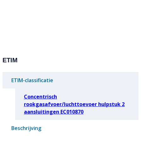
ETIM
ETIM-classificatie
Concentrisch
rookgasafvoer/luchttoevoer hulpstuk 2
aansluitingen EC010870
Beschrijving