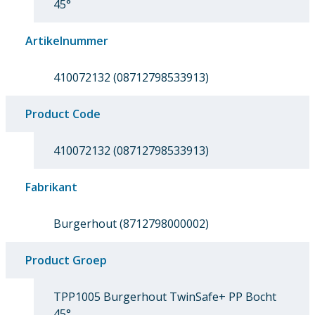
45°
Artikelnummer
410072132 (08712798533913)
Product Code
410072132 (08712798533913)
Fabrikant
Burgerhout (8712798000002)
Product Groep
TPP1005 Burgerhout TwinSafe+ PP Bocht
45°