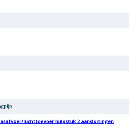
ngpijp
asafvoer/luchttoevoer hulpstuk 2 aansluitingen