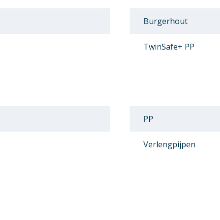
Burgerhout
TwinSafe+ PP
PP
Verlengpijpen