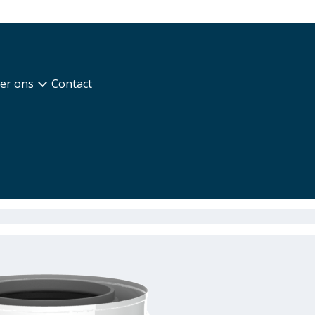
er ons
Contact