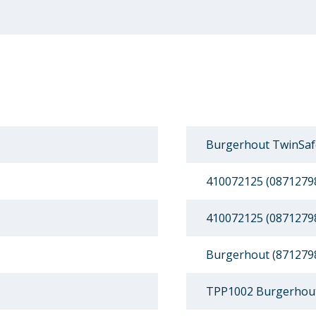
Burgerhout TwinSafe
410072125 (0871279
410072125 (0871279
Burgerhout (871279
TPP1002 Burgerhout