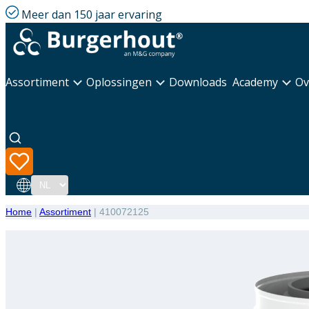
Meer dan 150 jaar ervaring
Assortiment
Oplossingen
Downloads
Academy
Ov
Taal
Home
|
Assortiment
|
410072125