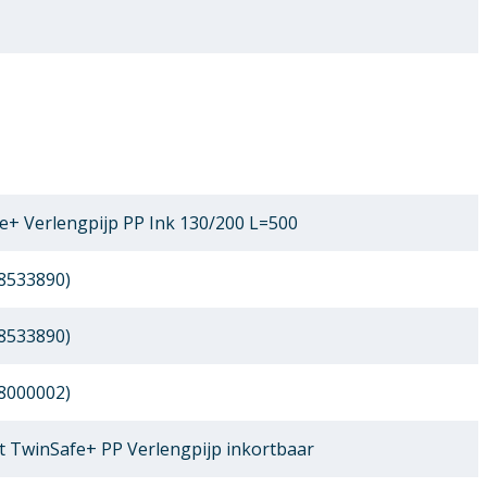
+ Verlengpijp PP Ink 130/200 L=500
8533890)
8533890)
8000002)
 TwinSafe+ PP Verlengpijp inkortbaar