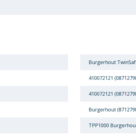
Burgerhout TwinSafe
410072121 (0871279
410072121 (0871279
Burgerhout (871279
TPP1000 Burgerhout