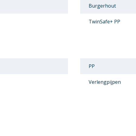
Burgerhout
TwinSafe+ PP
PP
Verlengpijpen