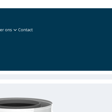
er ons
Contact