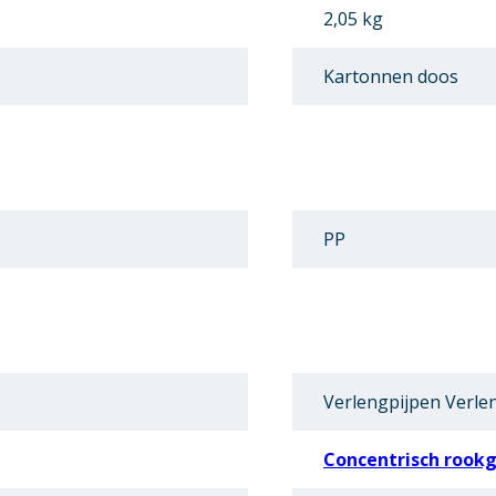
2,05 kg
Kartonnen doos
PP
Verlengpijpen Verle
Concentrisch rookg