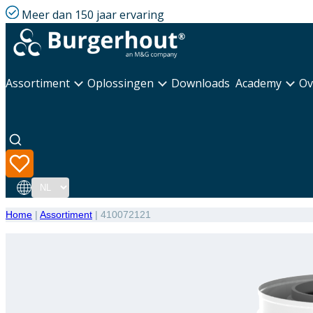
Meer dan 150 jaar ervaring
Assortiment
Oplossingen
Downloads
Academy
Ov
Taal
Home
|
Assortiment
|
410072121