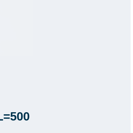
L=500