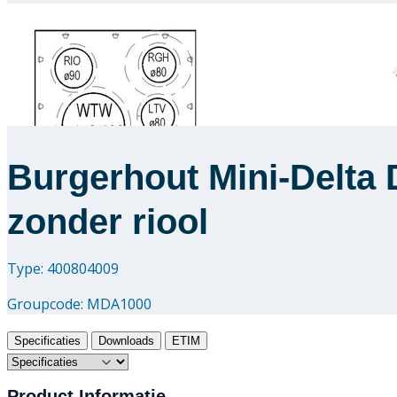
Burgerhout Mini-Delta 
zonder riool
Type: 400804009
Groupcode:
MDA1000
Specificaties
Downloads
ETIM
Product Informatie