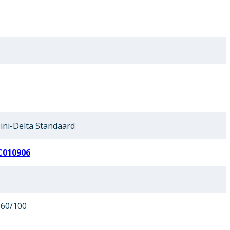
ni-Delta Standaard
C010906
 60/100