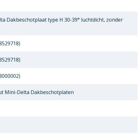
ta Dakbeschotplaat type H 30-39° luchtdicht, zonder
8529718)
8529718)
8000002)
 Mini-Delta Dakbeschotplaten