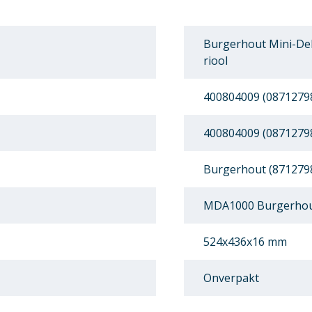
Burgerhout Mini-Del
riool
400804009 (0871279
400804009 (0871279
Burgerhout (871279
MDA1000 Burgerhout
524x436x16 mm
Onverpakt