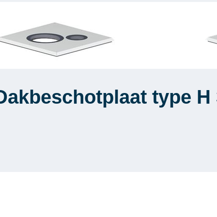
Dakbeschotplaat type H 3