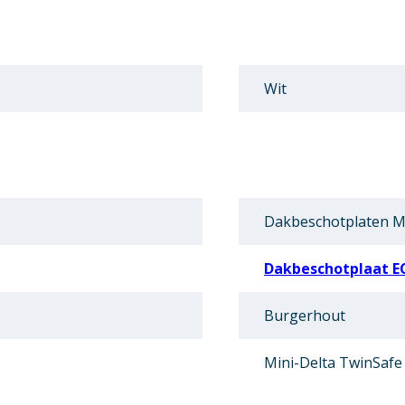
Wit
Dakbeschotplaten Mi
Dakbeschotplaat E
Burgerhout
Mini-Delta TwinSafe