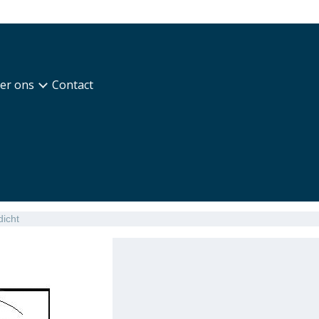
er ons
Contact
dicht