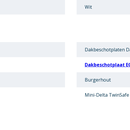
Wit
Dakbeschotplaten D
Dakbeschotplaat E
Burgerhout
Mini-Delta TwinSafe