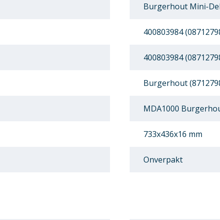
Burgerhout Mini-Del
400803984 (0871279
400803984 (0871279
Burgerhout (871279
MDA1000 Burgerhout
733x436x16 mm
Onverpakt