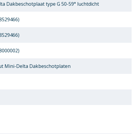
ta Dakbeschotplaat type G 50-59° luchtdicht
8529466)
8529466)
8000002)
 Mini-Delta Dakbeschotplaten