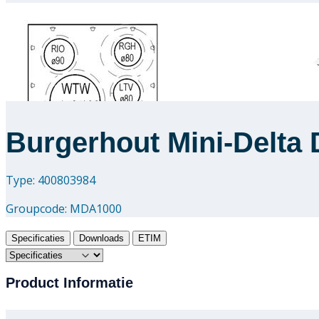
Burgerhout Mini-Delta 
Type: 400803984
Groupcode:
MDA1000
Specificaties
Downloads
ETIM
Product Informatie