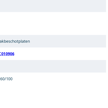
akbeschotplaten
C010906
 60/100