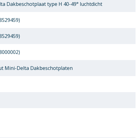
ta Dakbeschotplaat type H 40-49° luchtdicht
8529459)
8529459)
8000002)
 Mini-Delta Dakbeschotplaten