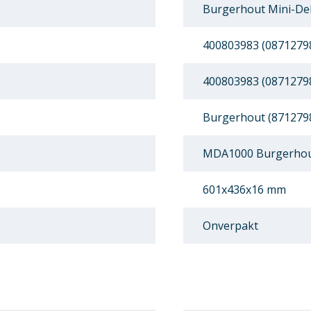
Burgerhout Mini-Del
400803983 (0871279
400803983 (0871279
Burgerhout (871279
MDA1000 Burgerhout
601x436x16 mm
Onverpakt