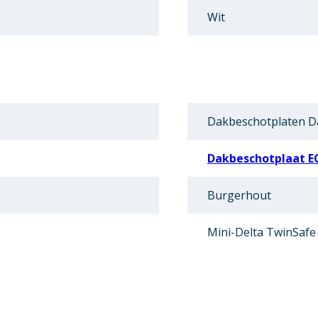
Wit
Dakbeschotplaten D
Dakbeschotplaat E
Burgerhout
Mini-Delta TwinSafe