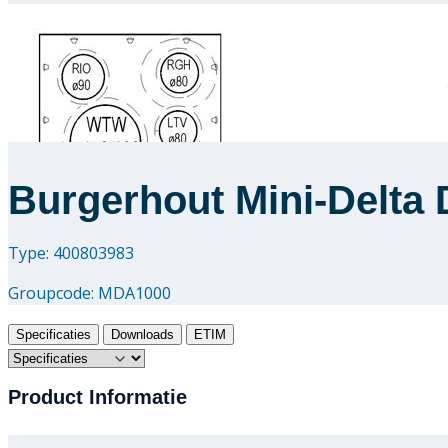
Burgerhout Mini-Delta 
Type: 400803983
Groupcode:
MDA1000
Specificaties
Downloads
ETIM
Product Informatie