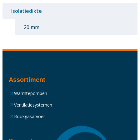
Isolatiedikte
20 mm
Assortiment
Warmtepompen
Ventilatiesystemen
Rookgasafvoer