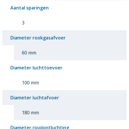
Aantal sparingen
3
Diameter rookgasafvoer
60 mm
Diameter luchttoevoer
100 mm
Diameter luchtafvoer
180 mm
Diameter rioolontluchting