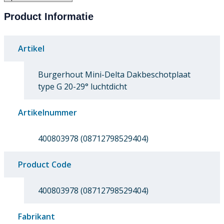
Product Informatie
Artikel
Burgerhout Mini-Delta Dakbeschotplaat
type G 20-29° luchtdicht
Artikelnummer
400803978 (08712798529404)
Product Code
400803978 (08712798529404)
Fabrikant