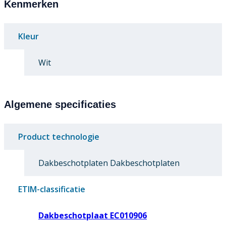
Kenmerken
Kleur
Wit
Algemene specificaties
Product technologie
Dakbeschotplaten Dakbeschotplaten
ETIM-classificatie
Dakbeschotplaat EC010906