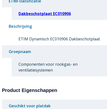
ETIM-classificatie
Dakbeschotplaat EC010906
Beschrijving
ETIM Dynamisch EC010906 Dakbeschotplaat
Groepnaam
Componenten voor rookgas- en
ventilatiesystemen
Product Eigenschappen
Geschikt voor platdak