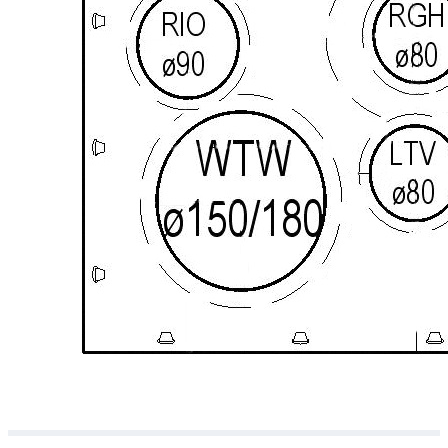
Downloads
Academy
Over ons
Contact