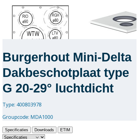
Burgerhout Mini-Delta
Dakbeschotplaat type
G 20-29° luchtdicht
Type: 400803978
Groupcode:
MDA1000
Specificaties
Downloads
ETIM