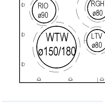
Downloads
Academy
Over ons
Contact