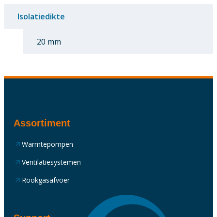
Isolatiedikte
20 mm
Assortiment
Warmtepompen
Ventilatiesystemen
Rookgasafvoer