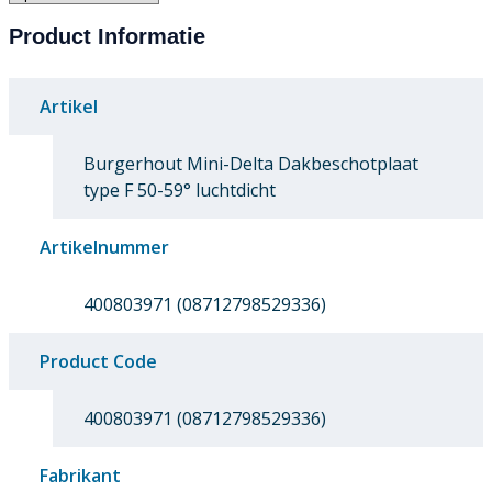
Product Informatie
Artikel
Burgerhout Mini-Delta Dakbeschotplaat
type F 50-59° luchtdicht
Artikelnummer
400803971 (08712798529336)
Product Code
400803971 (08712798529336)
Fabrikant