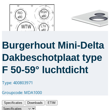
Burgerhout Mini-Delta
Dakbeschotplaat type
F 50-59° luchtdicht
Type: 400803971
Groupcode:
MDA1000
Specificaties
Downloads
ETIM