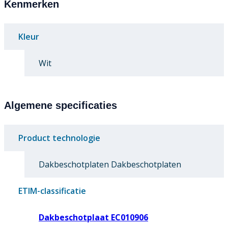
Kenmerken
Kleur
Wit
Algemene specificaties
Product technologie
Dakbeschotplaten Dakbeschotplaten
ETIM-classificatie
Dakbeschotplaat EC010906