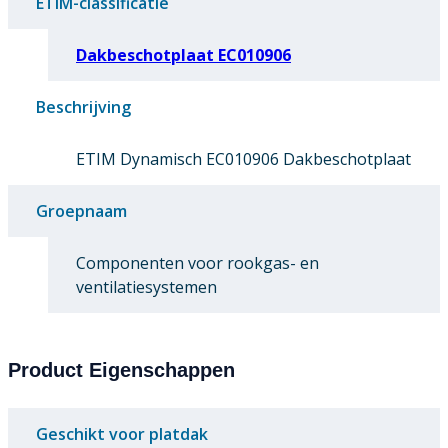
ETIM-classificatie
Dakbeschotplaat EC010906
Beschrijving
ETIM Dynamisch EC010906 Dakbeschotplaat
Groepnaam
Componenten voor rookgas- en
ventilatiesystemen
Product Eigenschappen
Geschikt voor platdak