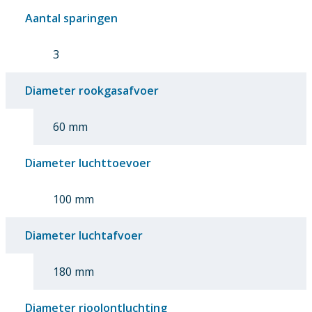
Aantal sparingen
3
Diameter rookgasafvoer
60 mm
Diameter luchttoevoer
100 mm
Diameter luchtafvoer
180 mm
Diameter rioolontluchting