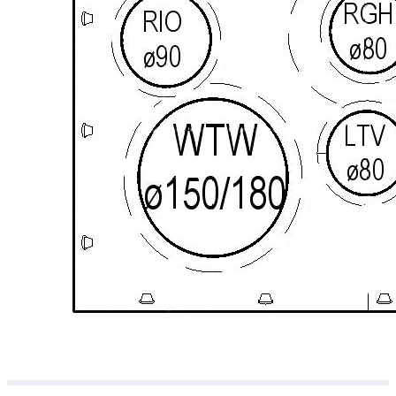
Downloads
Academy
Over ons
Contact