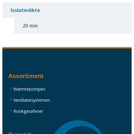
Isolatiedikte
20 mm
Assortiment
Warmtepompen
Ventilatiesystemen
Rookgasafvoer