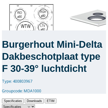
Burgerhout Mini-Delta
Dakbeschotplaat type
F 30-39° luchtdicht
Type: 400803967
Groupcode:
MDA1000
Specificaties
Downloads
ETIM