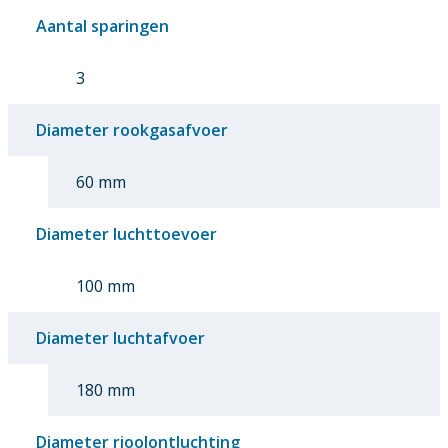
Aantal sparingen
3
Diameter rookgasafvoer
60 mm
Diameter luchttoevoer
100 mm
Diameter luchtafvoer
180 mm
Diameter rioolontluchting