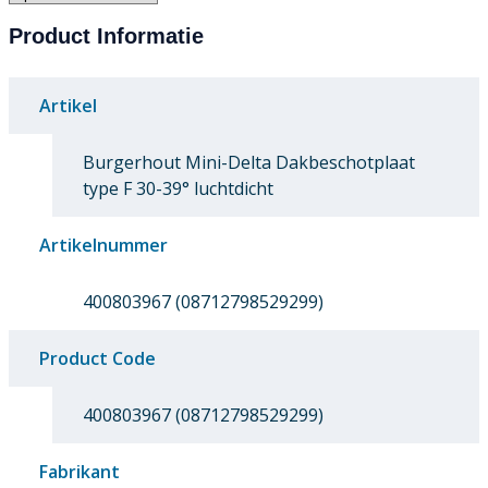
Product Informatie
Artikel
Burgerhout Mini-Delta Dakbeschotplaat
type F 30-39° luchtdicht
Artikelnummer
400803967 (08712798529299)
Product Code
400803967 (08712798529299)
Fabrikant