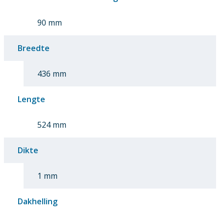
90 mm
Breedte
436 mm
Lengte
524 mm
Dikte
1 mm
Dakhelling