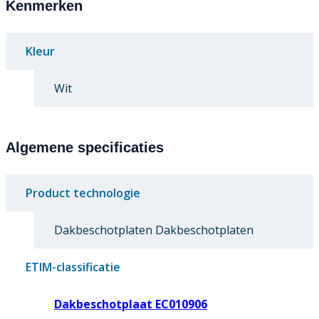
Kenmerken
Kleur
Wit
Algemene specificaties
Product technologie
Dakbeschotplaten Dakbeschotplaten
ETIM-classificatie
Dakbeschotplaat EC010906