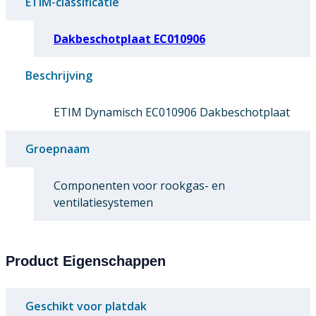
ETIM-classificatie
Dakbeschotplaat EC010906
Beschrijving
ETIM Dynamisch EC010906 Dakbeschotplaat
Groepnaam
Componenten voor rookgas- en
ventilatiesystemen
Product Eigenschappen
Geschikt voor platdak