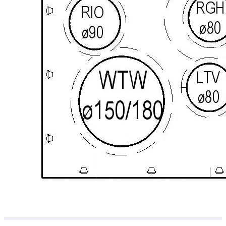
Downloads
Academy
Over ons
Contact