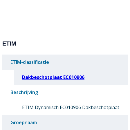
ETIM
ETIM-classificatie
Dakbeschotplaat EC010906
Beschrijving
ETIM Dynamisch EC010906 Dakbeschotplaat
Groepnaam