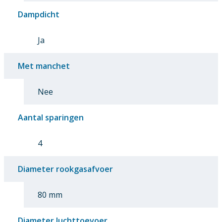
Dampdicht
Ja
Met manchet
Nee
Aantal sparingen
4
Diameter rookgasafvoer
80 mm
Diameter luchttoevoer