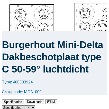
Burgerhout Mini-Delta
Dakbeschotplaat type
C 50-59° luchtdicht
Type: 400803924
Groupcode:
MDA1000
Specificaties
Downloads
ETIM