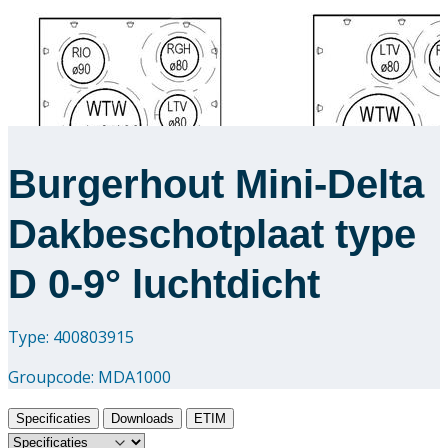
Burgerhout Mini-Delta
Dakbeschotplaat type
D 0-9° luchtdicht
Type: 400803915
Groupcode:
MDA1000
Specificaties
Downloads
ETIM