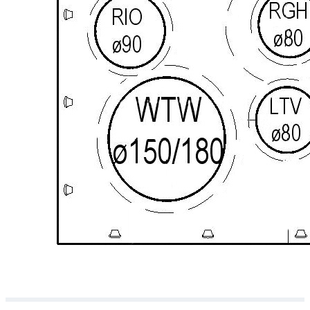
Downloads
Academy
Over ons
Contact