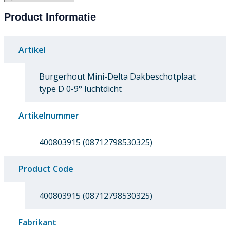
Product Informatie
Artikel
Burgerhout Mini-Delta Dakbeschotplaat
type D 0-9° luchtdicht
Artikelnummer
400803915 (08712798530325)
Product Code
400803915 (08712798530325)
Fabrikant