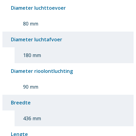
Diameter luchttoevoer
80 mm
Diameter luchtafvoer
180 mm
Diameter rioolontluchting
90 mm
Breedte
436 mm
Lengte