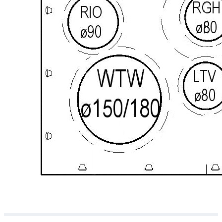
Downloads
Academy
Over ons
Contact