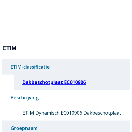
ETIM
ETIM-classificatie
Dakbeschotplaat EC010906
Beschrijving
ETIM Dynamisch EC010906 Dakbeschotplaat
Groepnaam