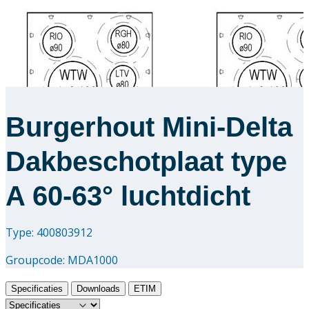
Burgerhout Mini-Delta
Dakbeschotplaat type
A 60-63° luchtdicht
Type: 400803912
Groupcode:
MDA1000
Specificaties
Downloads
ETIM