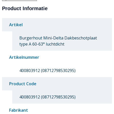
Product Informatie
Artikel
Burgerhout Mini-Delta Dakbeschotplaat
type A 60-63° luchtdicht
Artikelnummer
400803912 (08712798530295)
Product Code
400803912 (08712798530295)
Fabrikant