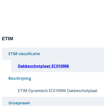
ETIM
ETIM-classificatie
Dakbeschotplaat EC010906
Beschrijving
ETIM Dynamisch EC010906 Dakbeschotplaat
Groepnaam