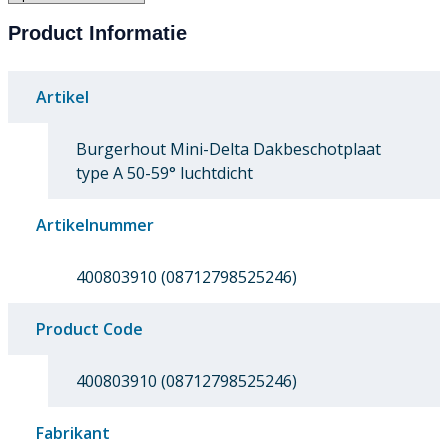
Product Informatie
Artikel
Burgerhout Mini-Delta Dakbeschotplaat
type A 50-59° luchtdicht
Artikelnummer
400803910 (08712798525246)
Product Code
400803910 (08712798525246)
Fabrikant