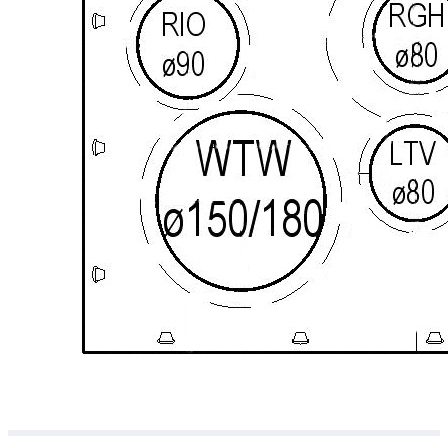
Downloads
Academy
Over ons
Contact