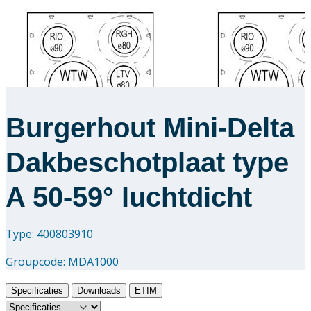
Burgerhout Mini-Delta
Dakbeschotplaat type
A 50-59° luchtdicht
Type: 400803910
Groupcode:
MDA1000
Specificaties
Downloads
ETIM