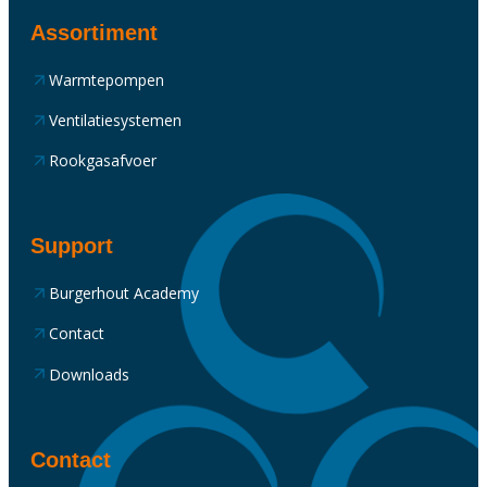
Assortiment
Warmtepompen
Ventilatiesystemen
Rookgasafvoer
Support
Burgerhout Academy
Contact
Downloads
Contact