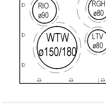
Downloads
Academy
Over ons
Contact