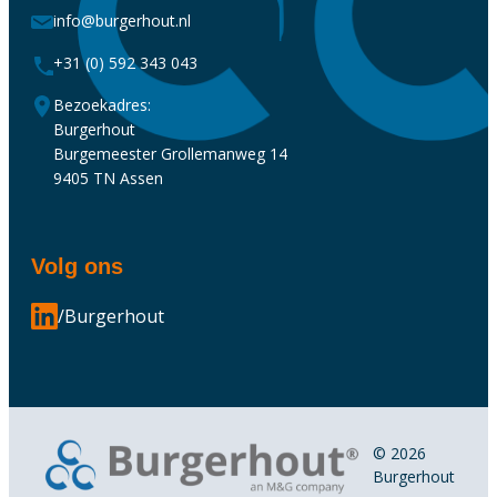
info@burgerhout.nl
+31 (0) 592 343 043
Bezoekadres:
Burgerhout
Burgemeester Grollemanweg 14
9405 TN Assen
Volg ons
/Burgerhout
© 2026
Burgerhout