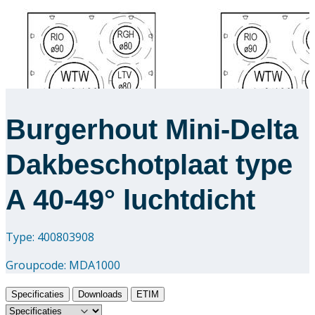
Burgerhout Mini-Delta
Dakbeschotplaat type
A 40-49° luchtdicht
Type: 400803908
Groupcode:
MDA1000
Specificaties
Downloads
ETIM