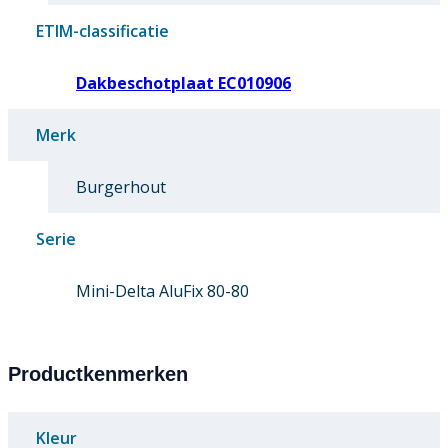
ETIM-classificatie
Dakbeschotplaat EC010906
Merk
Burgerhout
Serie
Mini-Delta AluFix 80-80
Productkenmerken
Kleur