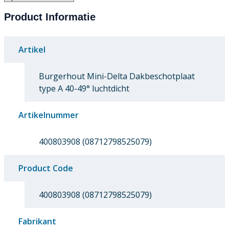
Product Informatie
Artikel
Burgerhout Mini-Delta Dakbeschotplaat
type A 40-49° luchtdicht
Artikelnummer
400803908 (08712798525079)
Product Code
400803908 (08712798525079)
Fabrikant