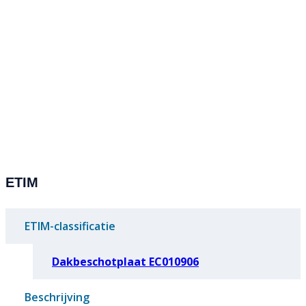
ETIM
ETIM-classificatie
Dakbeschotplaat EC010906
Beschrijving