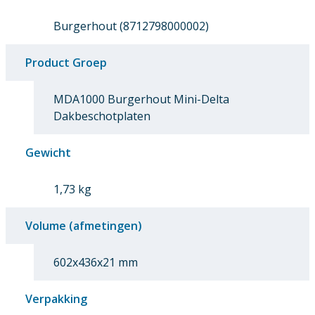
Burgerhout (8712798000002)
Product Groep
MDA1000 Burgerhout Mini-Delta
Dakbeschotplaten
Gewicht
1,73 kg
Volume (afmetingen)
602x436x21 mm
Verpakking