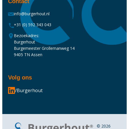
Contact
info@burgerhout.nl
+31 (0) 592 343 043
Bezoekadres:
Burgerhout
Burgemeester Grollemanweg 14
9405 TN Assen
Volg ons
/Burgerhout
© 2026