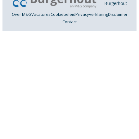
Burgerhout
Over M&G
Vacatures
Cookiebeleid
Privacyverklaring
Disclaimer
Contact