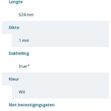
Lengte
524 mm
Dikte
1 mm
Dakhelling
true °
Kleur
Wit
Met bevestigingsgaten