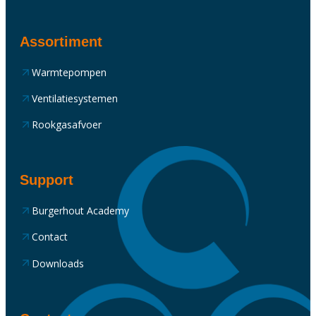
Assortiment
Warmtepompen
Ventilatiesystemen
Rookgasafvoer
Support
Burgerhout Academy
Contact
Downloads