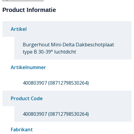
Product Informatie
Artikel
Burgerhout Mini-Delta Dakbeschotplaat
type B 30-39° luchtdicht
Artikelnummer
400803907 (08712798530264)
Product Code
400803907 (08712798530264)
Fabrikant