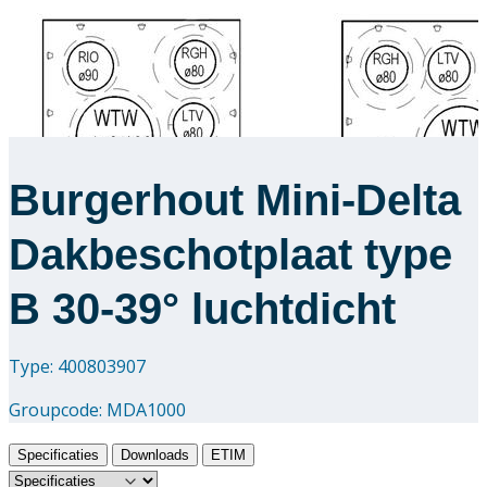
Burgerhout Mini-Delta
Dakbeschotplaat type
B 30-39° luchtdicht
Type: 400803907
Groupcode:
MDA1000
Specificaties
Downloads
ETIM