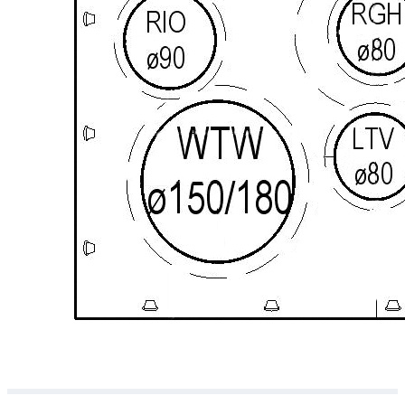
Downloads
Academy
Over ons
Contact