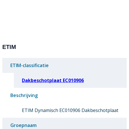
ETIM
ETIM-classificatie
Dakbeschotplaat EC010906
Beschrijving
ETIM Dynamisch EC010906 Dakbeschotplaat
Groepnaam