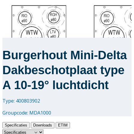
Burgerhout Mini-Delta
Dakbeschotplaat type
A 10-19° luchtdicht
Type: 400803902
Groupcode:
MDA1000
Specificaties
Downloads
ETIM