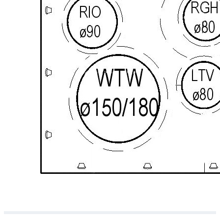
Downloads
Academy
Over ons
Contact