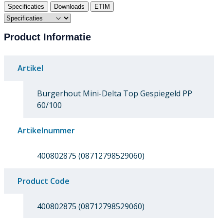
Specificaties
Downloads
ETIM
Product Informatie
Artikel
Burgerhout Mini-Delta Top Gespiegeld PP
60/100
Artikelnummer
400802875 (08712798529060)
Product Code
400802875 (08712798529060)