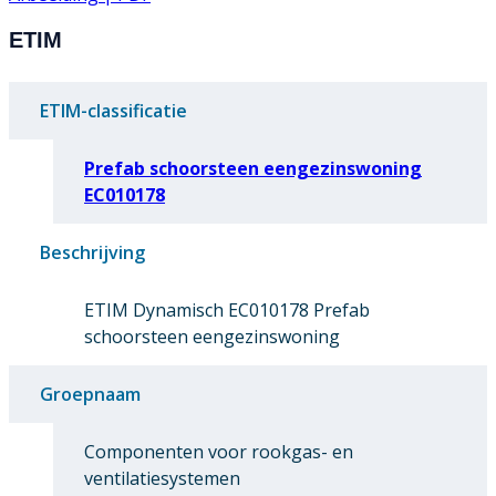
ETIM
ETIM-classificatie
Prefab schoorsteen eengezinswoning
EC010178
Beschrijving
ETIM Dynamisch EC010178 Prefab
schoorsteen eengezinswoning
Groepnaam
Componenten voor rookgas- en
ventilatiesystemen