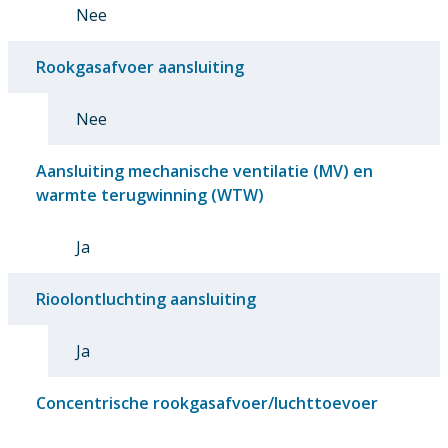
Nee
Rookgasafvoer aansluiting
Nee
Aansluiting mechanische ventilatie (MV) en
warmte terugwinning (WTW)
Ja
Rioolontluchting aansluiting
Ja
Concentrische rookgasafvoer/luchttoevoer