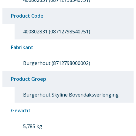
400802831 (08712798540751)
Product Code
400802831 (08712798540751)
Fabrikant
Burgerhout (8712798000002)
Product Groep
Burgerhout Skyline Bovendaksverlenging
Gewicht
5,785 kg