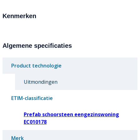
Kenmerken
Algemene specificaties
Product technologie
Uitmondingen
ETIM-classificatie
Prefab schoorsteen eengezinswoning
EC010178
Merk