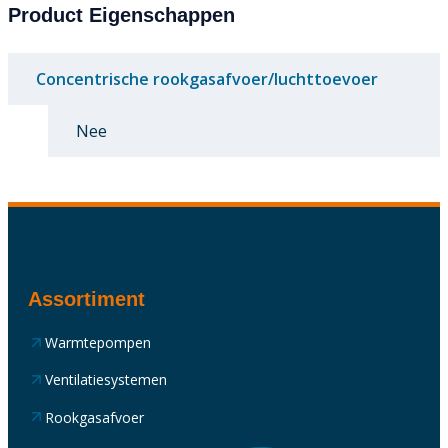
Product Eigenschappen
Concentrische rookgasafvoer/luchttoevoer
Nee
Assortiment
Warmtepompen
Ventilatiesystemen
Rookgasafvoer