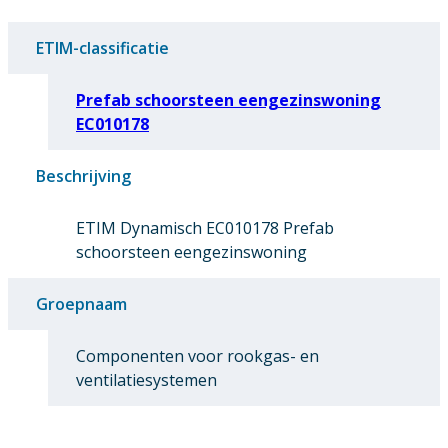
ETIM-classificatie
Prefab schoorsteen eengezinswoning
EC010178
Beschrijving
ETIM Dynamisch EC010178 Prefab
schoorsteen eengezinswoning
Groepnaam
Componenten voor rookgas- en
ventilatiesystemen