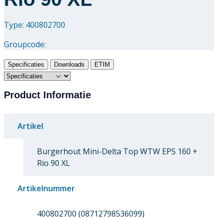
Type: 400802700
Groupcode:
Specificaties
Downloads
ETIM
Product Informatie
Artikel
Burgerhout Mini-Delta Top WTW EPS 160 +
Rio 90 XL
Artikelnummer
400802700 (08712798536099)