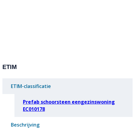
ETIM
ETIM-classificatie
Prefab schoorsteen eengezinswoning
EC010178
Beschrijving