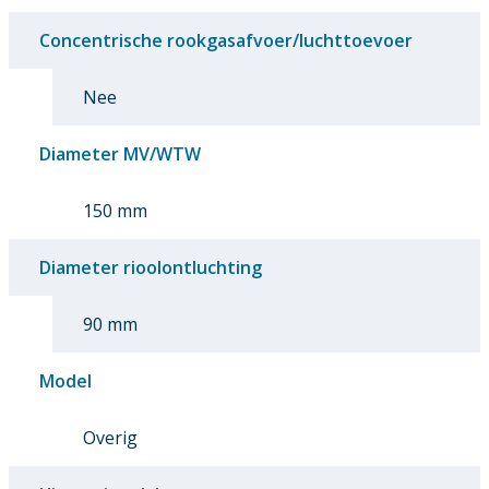
Concentrische rookgasafvoer/luchttoevoer
Nee
Diameter MV/WTW
150 mm
Diameter rioolontluchting
90 mm
Model
Overig