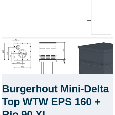
Burgerhout Mini-Delta
Top WTW EPS 160 +
Rio 90 XL