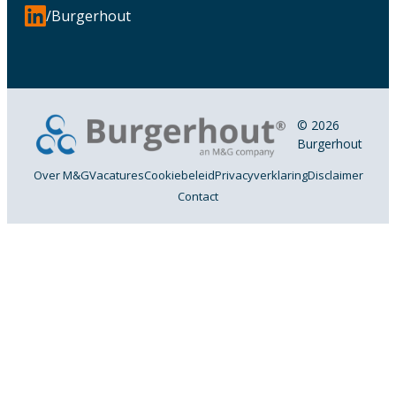
/Burgerhout
© 2026
Burgerhout
Over M&G
Vacatures
Cookiebeleid
Privacyverklaring
Disclaimer
Contact