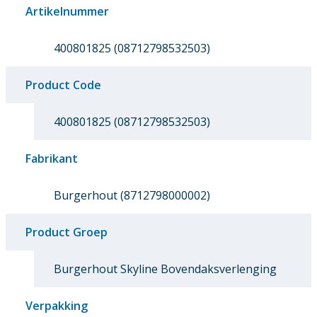
Artikelnummer
400801825 (08712798532503)
Product Code
400801825 (08712798532503)
Fabrikant
Burgerhout (8712798000002)
Product Groep
Burgerhout Skyline Bovendaksverlenging
Verpakking