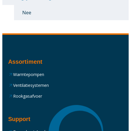
Nee
Assortiment
Warmtepompen
Ventilatiesystemen
Rookgasafvoer
Support