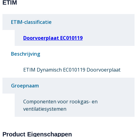
ETIM
ETIM-classificatie
Doorvoerplaat EC010119
Beschrijving
ETIM Dynamisch EC010119 Doorvoerplaat
Groepnaam
Componenten voor rookgas- en
ventilatiesystemen
Product Eigenschappen