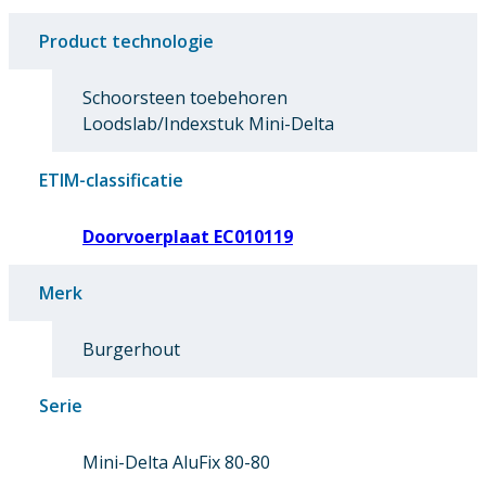
Product technologie
Schoorsteen toebehoren
Loodslab/Indexstuk Mini-Delta
ETIM-classificatie
Doorvoerplaat EC010119
Merk
Burgerhout
Serie
Mini-Delta AluFix 80-80