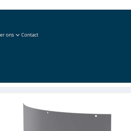
er ons
Contact