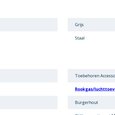
Grijs
Staal
Toebehoren Accesso
Rookgas/luchttoevo
Burgerhout