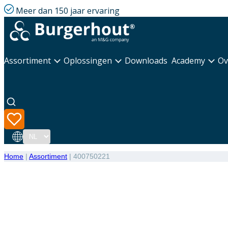
Meer dan 150 jaar ervaring
Assortiment
Oplossingen
Downloads
Academy
Ov
Taal
Home
|
Assortiment
|
400750221