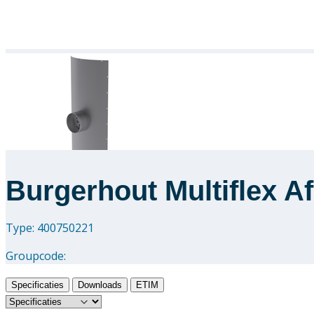
Burgerhout Multiflex A
Type: 400750221
Groupcode:
Specificaties
Downloads
ETIM