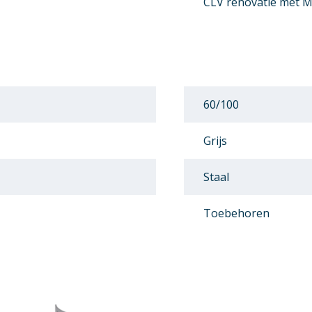
CLV renovatie met Mu
60/100
Grijs
Staal
Toebehoren