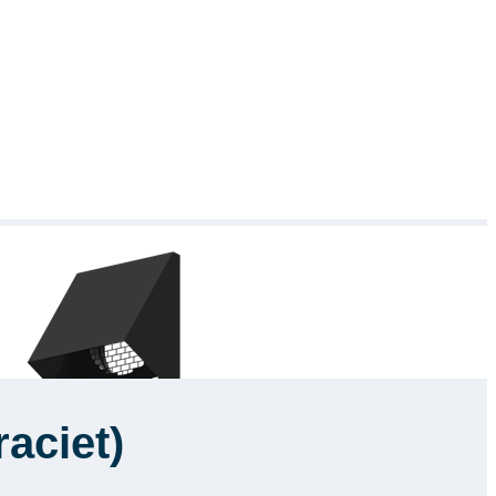
aciet)