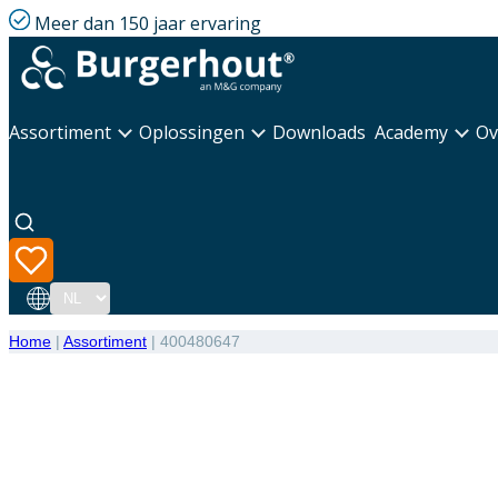
Meer dan 150 jaar ervaring
Assortiment
Oplossingen
Downloads
Academy
Ov
Taal
Home
|
Assortiment
|
400480647